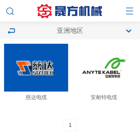
亚洲地区
慈达电缆
安耐特电缆
1